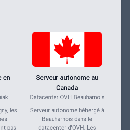
e en
Serveur autonome au
Canada
iak
Datacenter OVH Beauharnois
ny, les
Serveur autonome hébergé à
ées
Beauharnois dans le
ent pas
datacenter d'OVH. Les