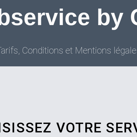
service by
arifs, Conditions et Mentions légal
ISISSEZ VOTRE SER